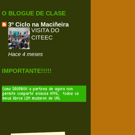
O BLOGUE DE CLASE
3º Ciclo na Maciñeira
VISITA DO
CITEEC
Hace 4 meses
IMPORTANTE!!!!!