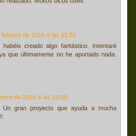
lo realizado. Moitos bicos Gelis
 febrero de 2016 a las 21:51
habéis creado algo fantástico. Intentaré
 ya que últimamente no he aportado nada.
brero de 2016 a las 22:05
!! Un gran proyecto que ayuda a mucha
!!