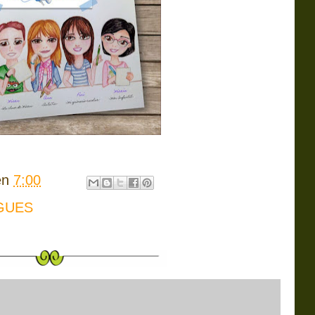
en
7:00
GUES